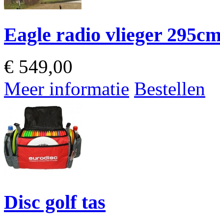
Eagle radio vlieger 295c
€
549,00
Meer informatie
Bestellen
Disc golf tas