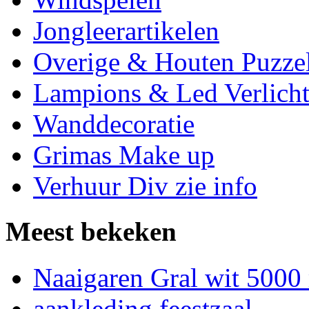
Jongleerartikelen
Overige & Houten Puzze
Lampions & Led Verlicht
Wanddecoratie
Grimas Make up
Verhuur Div zie info
Meest bekeken
Naaigaren Gral wit 5000
aankleding feestzaal