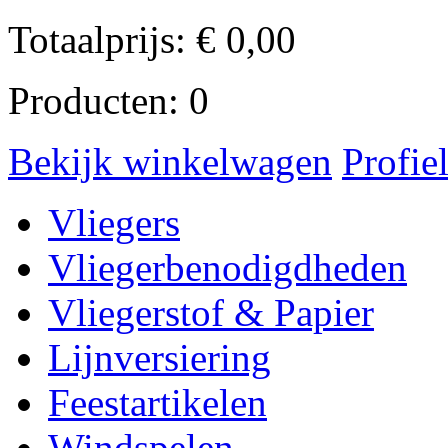
Totaalprijs:
€
0,00
Producten:
0
Bekijk winkelwagen
Profie
Vliegers
Vliegerbenodigdheden
Vliegerstof & Papier
Lijnversiering
Feestartikelen
Windspelen