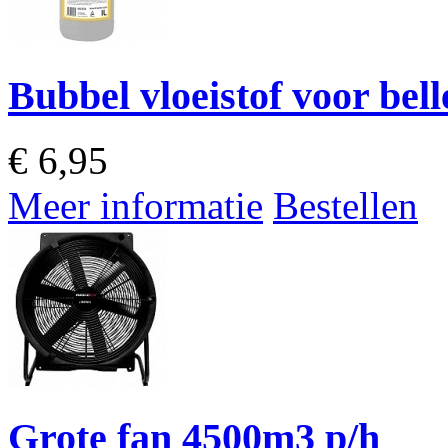
Bubbel vloeistof voor bell
€
6,95
Meer informatie
Bestellen
Grote fan 4500m3 p/h