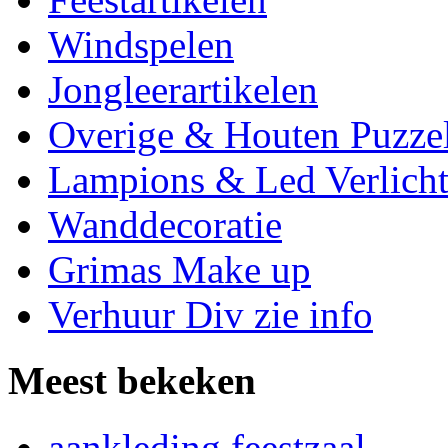
Windspelen
Jongleerartikelen
Overige & Houten Puzze
Lampions & Led Verlicht
Wanddecoratie
Grimas Make up
Verhuur Div zie info
Meest bekeken
aankleding feestzaal