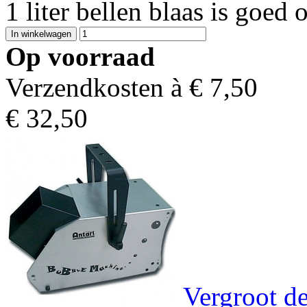
1 liter bellen blaas is goed
Op voorraad
Verzendkosten à €
7,50
€
32,50
Vergroot de