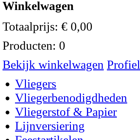
Winkelwagen
Totaalprijs:
€
0,00
Producten:
0
Bekijk winkelwagen
Profie
Vliegers
Vliegerbenodigdheden
Vliegerstof & Papier
Lijnversiering
Feestartikelen