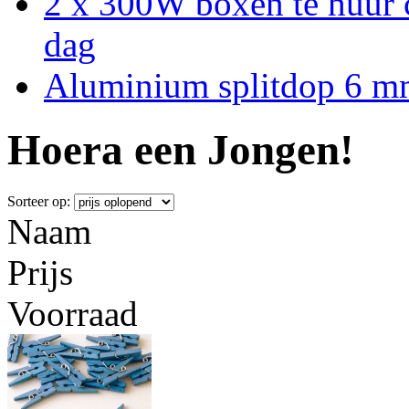
2 x 300W boxen te huur 
dag
Aluminium splitdop 6 
Hoera een Jongen!
Sorteer op:
Naam
Prijs
Voorraad