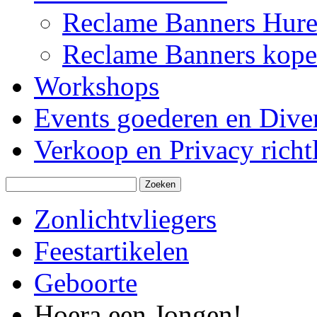
Reclame Banners Hur
Reclame Banners kop
Workshops
Events goederen en Dive
Verkoop en Privacy richtl
Zonlichtvliegers
Feestartikelen
Geboorte
Hoera een Jongen!