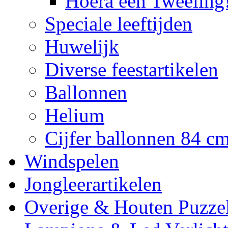
Hoera een Tweeling
Speciale leeftijden
Huwelijk
Diverse feestartikelen
Ballonnen
Helium
Cijfer ballonnen 84 c
Windspelen
Jongleerartikelen
Overige & Houten Puzze