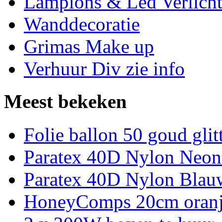
Lampions & Led Verlicht
Wanddecoratie
Grimas Make up
Verhuur Div zie info
Meest bekeken
Folie ballon 50 goud glit
Paratex 40D Nylon Neon
Paratex 40D Nylon Blau
HoneyComps 20cm oran