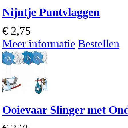
Nijntje Puntvlaggen
€
2,75
Meer informatie
Bestellen
Ooievaar Slinger met On