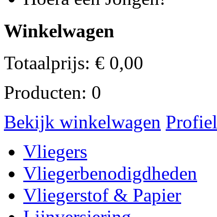
Winkelwagen
Totaalprijs:
€
0,00
Producten:
0
Bekijk winkelwagen
Profie
Vliegers
Vliegerbenodigdheden
Vliegerstof & Papier
Lijnversiering