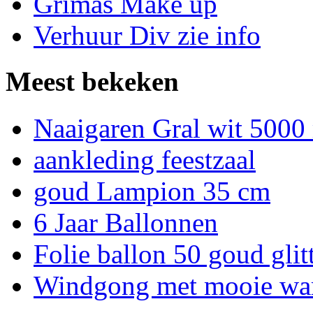
Grimas Make up
Verhuur Div zie info
Meest bekeken
Naaigaren Gral wit 5000
aankleding feestzaal
goud Lampion 35 cm
6 Jaar Ballonnen
Folie ballon 50 goud glit
Windgong met mooie warm