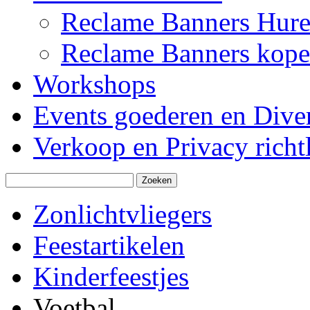
Reclame Banners Hur
Reclame Banners kop
Workshops
Events goederen en Dive
Verkoop en Privacy richtl
Zonlichtvliegers
Feestartikelen
Kinderfeestjes
Voetbal