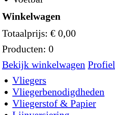
Winkelwagen
Totaalprijs:
€
0,00
Producten:
0
Bekijk winkelwagen
Profie
Vliegers
Vliegerbenodigdheden
Vliegerstof & Papier
Lijnversiering