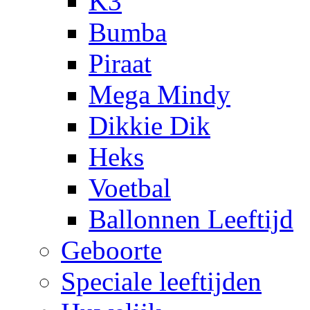
K3
Bumba
Piraat
Mega Mindy
Dikkie Dik
Heks
Voetbal
Ballonnen Leeftijd
Geboorte
Speciale leeftijden