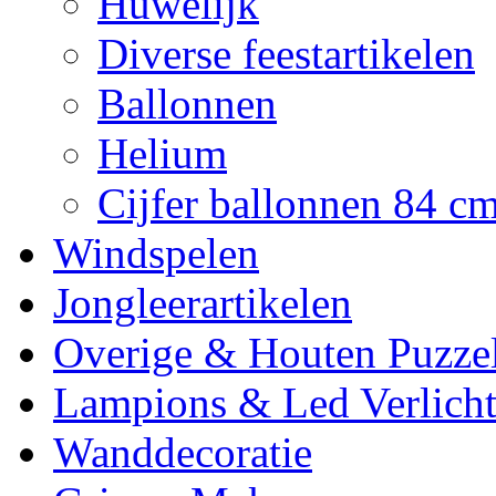
Huwelijk
Diverse feestartikelen
Ballonnen
Helium
Cijfer ballonnen 84 c
Windspelen
Jongleerartikelen
Overige & Houten Puzze
Lampions & Led Verlicht
Wanddecoratie