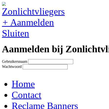
+
Aanmelden
Sluiten
Aanmelden bij Zonlichtvl
Gebruikersnaam
Wachtwoord
Home
Contact
Reclame Banners