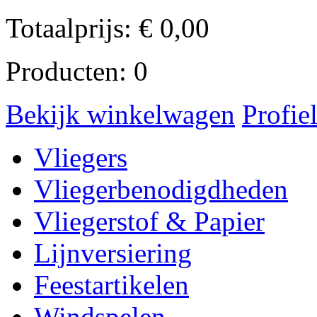
Totaalprijs:
€
0,00
Producten:
0
Bekijk winkelwagen
Profie
Vliegers
Vliegerbenodigdheden
Vliegerstof & Papier
Lijnversiering
Feestartikelen
Windspelen