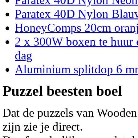
Paratex 40D Nylon Blau
HoneyComps 20cm oran
2 x 300W boxen te huur 
dag
Aluminium splitdop 6 
Puzzel beesten boel
Dat de puzzels van Wooden
zijn zie je direct.