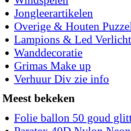
Jongleerartikelen
Overige & Houten Puzze
Lampions & Led Verlicht
Wanddecoratie
Grimas Make up
Verhuur Div zie info
Meest bekeken
Folie ballon 50 goud glit
Paratex 40D Nylon Neon