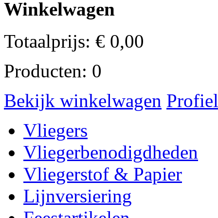
Winkelwagen
Totaalprijs:
€
0,00
Producten:
0
Bekijk winkelwagen
Profie
Vliegers
Vliegerbenodigdheden
Vliegerstof & Papier
Lijnversiering
Feestartikelen