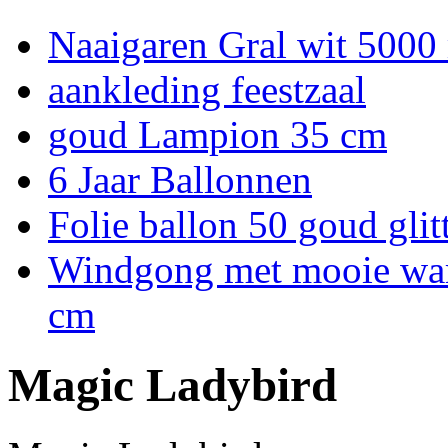
Naaigaren Gral wit 5000
aankleding feestzaal
goud Lampion 35 cm
6 Jaar Ballonnen
Folie ballon 50 goud glit
Windgong met mooie warm
cm
Magic Ladybird