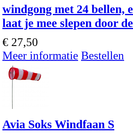
windgong met 24 bellen, e
laat je mee slepen door d
€
27,50
Meer informatie
Bestellen
Avia Soks Windfaan S