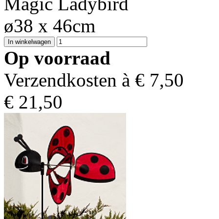
Magic Ladybird
ø38 x 46cm
Op voorraad
Verzendkosten à €
7,50
€
21,50