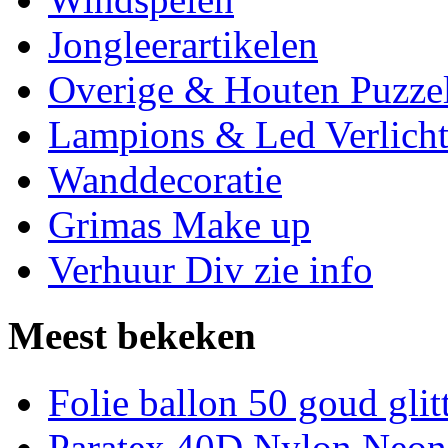
Jongleerartikelen
Overige & Houten Puzze
Lampions & Led Verlicht
Wanddecoratie
Grimas Make up
Verhuur Div zie info
Meest bekeken
Folie ballon 50 goud glit
Paratex 40D Nylon Neon