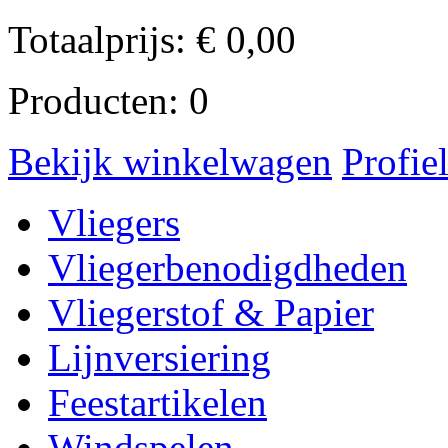
Totaalprijs:
€
0,00
Producten:
0
Bekijk winkelwagen
Profie
Vliegers
Vliegerbenodigdheden
Vliegerstof & Papier
Lijnversiering
Feestartikelen
Windspelen