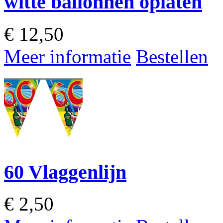
witte ballonnen oplaten
€
12,50
Meer informatie
Bestellen
60 Vlaggenlijn
€
2,50