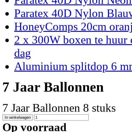
Paratex 40D Nylon Blau
HoneyComps 20cm oran
2 x 300W boxen te huur 
dag
Aluminium splitdop 6 
7 Jaar Ballonnen
7 Jaar Ballonnen 8 stuks
Op voorraad