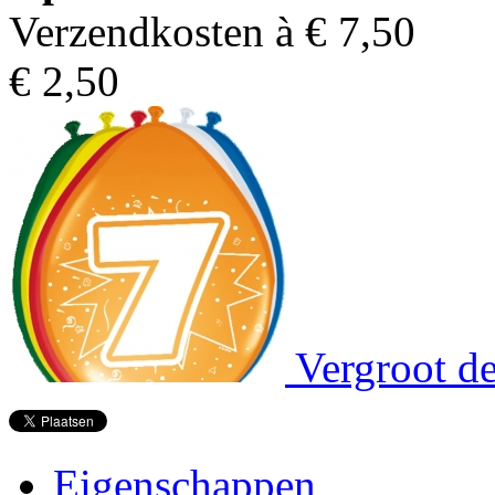
Verzendkosten à €
7,50
€
2,50
Vergroot de
Eigenschappen