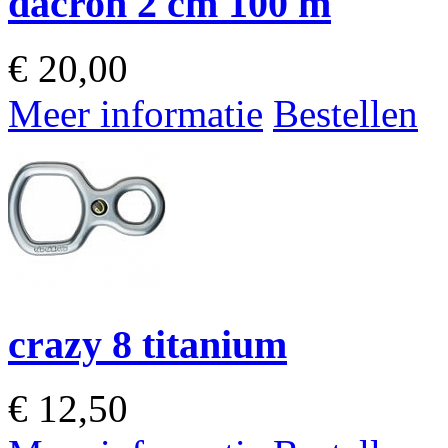
dacron 2 cm 100 m
€
20,00
Meer informatie
Bestellen
crazy 8 titanium
€
12,50