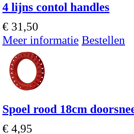
4 lijns contol handles
€
31,50
Meer informatie
Bestellen
Spoel rood 18cm doorsne
€
4,95