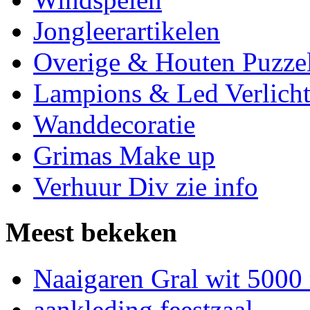
Jongleerartikelen
Overige & Houten Puzze
Lampions & Led Verlicht
Wanddecoratie
Grimas Make up
Verhuur Div zie info
Meest bekeken
Naaigaren Gral wit 5000
aankleding feestzaal