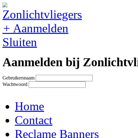
+
Aanmelden
Sluiten
Aanmelden bij Zonlichtvl
Gebruikersnaam
Wachtwoord
Home
Contact
Reclame Banners