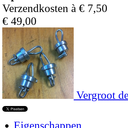
Verzendkosten à €
7,50
€
49,00
Vergroot de
Eigenschappen