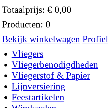
Totaalprijs:
€
0,00
Producten:
0
Bekijk winkelwagen
Profie
Vliegers
Vliegerbenodigdheden
Vliegerstof & Papier
Lijnversiering
Feestartikelen
Windspelen