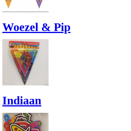
Woezel & Pip
Indiaan