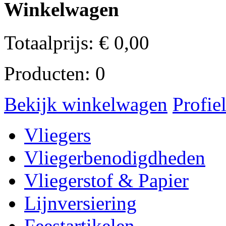
Winkelwagen
Totaalprijs:
€
0,00
Producten:
0
Bekijk winkelwagen
Profie
Vliegers
Vliegerbenodigdheden
Vliegerstof & Papier
Lijnversiering
Feestartikelen