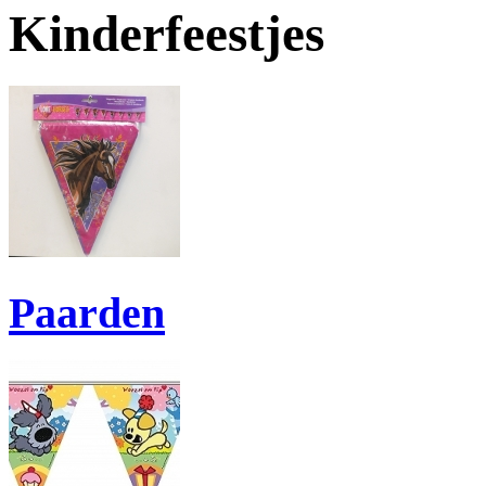
Kinderfeestjes
Paarden