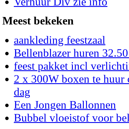
Verhuur Div zie info
Meest bekeken
aankleding feestzaal
Bellenblazer huren 32.50 
feest pakket incl verlicht
2 x 300W boxen te huur 
dag
Een Jongen Ballonnen
Bubbel vloeistof voor bel