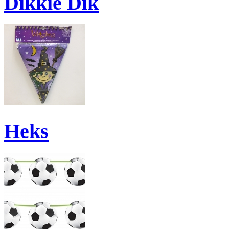
Dikkie Dik
Heks