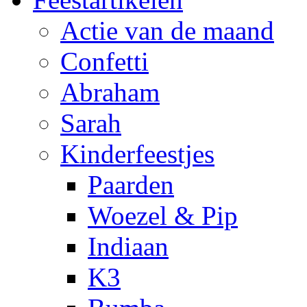
Actie van de maand
Confetti
Abraham
Sarah
Kinderfeestjes
Paarden
Woezel & Pip
Indiaan
K3