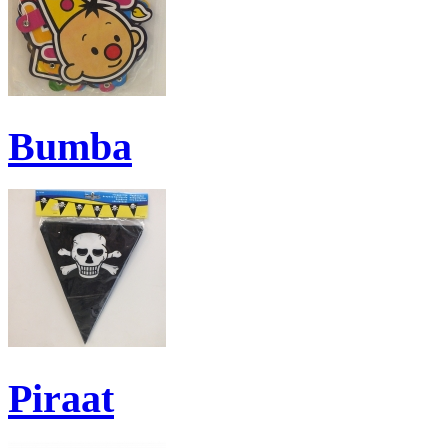
Bumba
Piraat