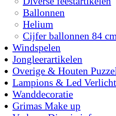
Diverse feestartikelen
Ballonnen
Helium
Cijfer ballonnen 84 c
Windspelen
Jongleerartikelen
Overige & Houten Puzze
Lampions & Led Verlicht
Wanddecoratie
Grimas Make up