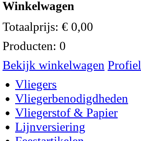
Winkelwagen
Totaalprijs:
€
0,00
Producten:
0
Bekijk winkelwagen
Profie
Vliegers
Vliegerbenodigdheden
Vliegerstof & Papier
Lijnversiering
Feestartikelen