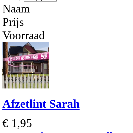
Naam
Prijs
Voorraad
Afzetlint Sarah
€
1,95