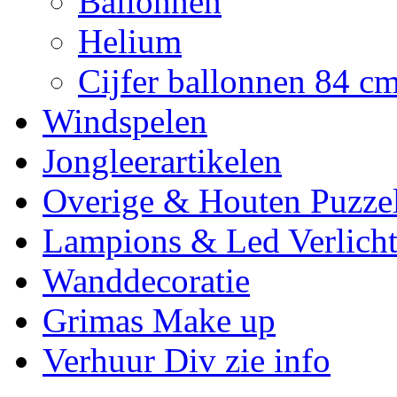
Ballonnen
Helium
Cijfer ballonnen 84 c
Windspelen
Jongleerartikelen
Overige & Houten Puzze
Lampions & Led Verlicht
Wanddecoratie
Grimas Make up
Verhuur Div zie info