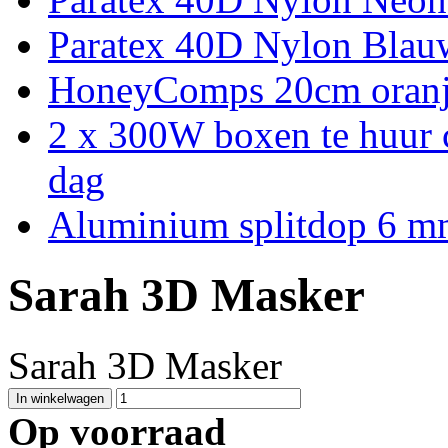
Paratex 40D Nylon Blau
HoneyComps 20cm oran
2 x 300W boxen te huur 
dag
Aluminium splitdop 6 
Sarah 3D Masker
Sarah 3D Masker
Op voorraad