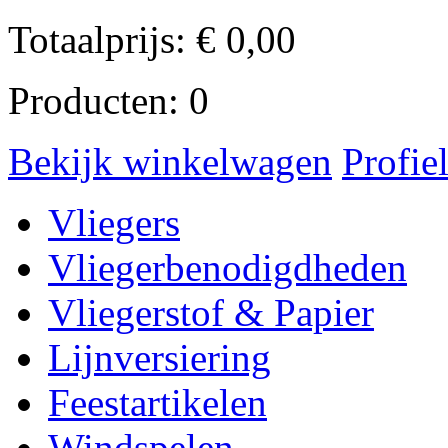
Totaalprijs:
€
0,00
Producten:
0
Bekijk winkelwagen
Profie
Vliegers
Vliegerbenodigdheden
Vliegerstof & Papier
Lijnversiering
Feestartikelen
Windspelen