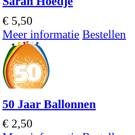
Sarah Hoedje
€
5,50
Meer informatie
Bestellen
50 Jaar Ballonnen
€
2,50