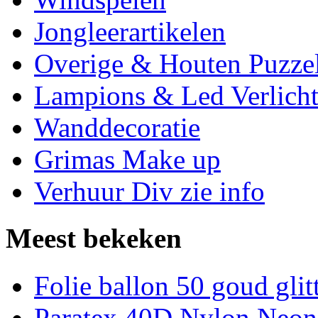
Jongleerartikelen
Overige & Houten Puzze
Lampions & Led Verlicht
Wanddecoratie
Grimas Make up
Verhuur Div zie info
Meest bekeken
Folie ballon 50 goud glit
Paratex 40D Nylon Neon