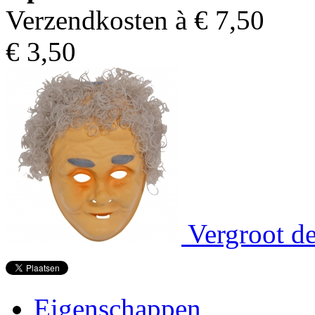
Verzendkosten à €
7,50
€
3,50
Vergroot de
Eigenschappen