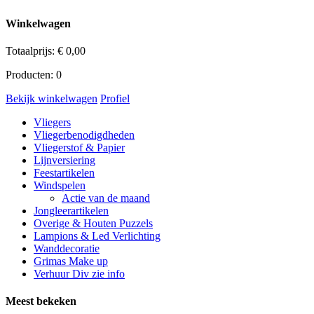
Winkelwagen
Totaalprijs:
€
0,00
Producten:
0
Bekijk winkelwagen
Profiel
Vliegers
Vliegerbenodigdheden
Vliegerstof & Papier
Lijnversiering
Feestartikelen
Windspelen
Actie van de maand
Jongleerartikelen
Overige & Houten Puzzels
Lampions & Led Verlichting
Wanddecoratie
Grimas Make up
Verhuur Div zie info
Meest bekeken