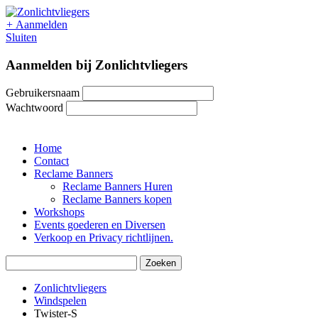
+
Aanmelden
Sluiten
Aanmelden bij Zonlichtvliegers
Gebruikersnaam
Wachtwoord
Home
Contact
Reclame Banners
Reclame Banners Huren
Reclame Banners kopen
Workshops
Events goederen en Diversen
Verkoop en Privacy richtlijnen.
Zonlichtvliegers
Windspelen
Twister-S