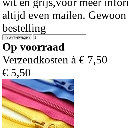
wit en grijs,voor meer infor
altijd even mailen. Gewoon 
bestelling
Op voorraad
Verzendkosten à €
7,50
€
5,50