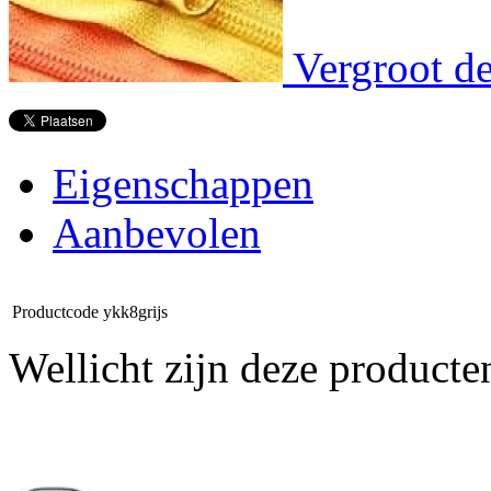
Vergroot de
Eigenschappen
Aanbevolen
Productcode
ykk8grijs
Wellicht zijn deze producte