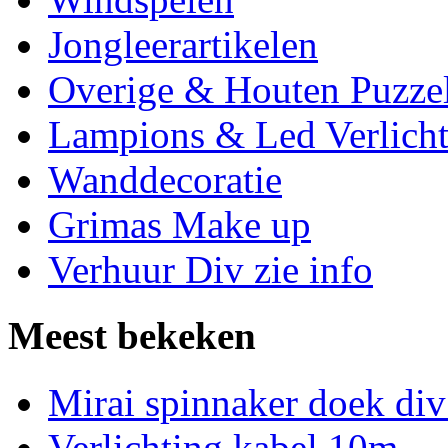
Jongleerartikelen
Overige & Houten Puzze
Lampions & Led Verlicht
Wanddecoratie
Grimas Make up
Verhuur Div zie info
Meest bekeken
Mirai spinnaker doek div
Verlichting kabel 10m