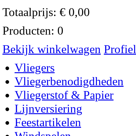
Totaalprijs:
€
0,00
Producten:
0
Bekijk winkelwagen
Profie
Vliegers
Vliegerbenodigdheden
Vliegerstof & Papier
Lijnversiering
Feestartikelen
Windspelen