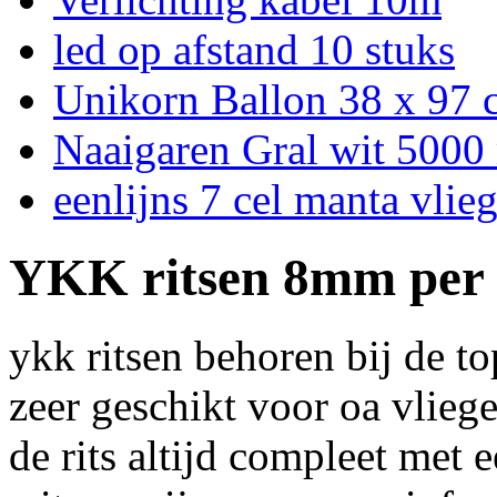
led op afstand 10 stuks
Unikorn Ballon 38 x 97
Naaigaren Gral wit 5000
eenlijns 7 cel manta vlie
YKK ritsen 8mm per
ykk ritsen behoren bij de to
zeer geschikt voor oa vliege
de rits altijd compleet met e